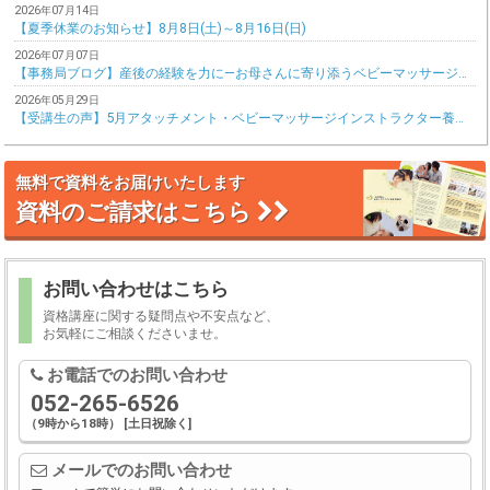
2026年07月14日
【夏季休業のお知らせ】8月8日(土)～8月16日(日)
2026年07月07日
【事務局ブログ】産後の経験を力に―お母さんに寄り添うベビーマッサージ教室
2026年05月29日
【受講生の声】5月アタッチメント・ベビーマッサージインストラクター養成講座(東京会場)更新しました!
無料で資料をお届けいたします
資料のご請求はこちら
お問い合わせはこちら
資格講座に関する疑問点や不安点など、
お気軽にご相談くださいませ。
お電話でのお問い合わせ
052-265-6526
（
9時から18時） [土日祝除く]
メールでのお問い合わせ