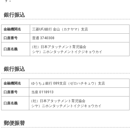
銀行振込
金融機関名
三菱UFJ銀行 金山（カナヤマ）支店
口座番号
普通 3740308
（
社）日本アタッチメント育児協会
口座名義
シヤ）ニホンタッチメントイクジキョウカイ
銀行振込
金融機関名
ゆうちょ銀行 089支店（ゼロハチキュウ）支店
口座番号
当座 0118913
（
社）日本アタッチメント育児協会
口座名義
シヤ）ニホンタッチメントイクジキョウカイ
郵便振替