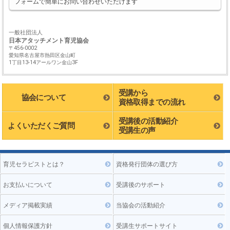
フォームで簡単にお問い合わせいただけます
一般社団法人
日本アタッチメント育児協会
〒456-0002
愛知県名古屋市熱田区金山町
1丁目13-14アールワン金山3F
受講から
協会について
資格取得までの流れ
受講後の活動紹介
よくいただくご質問
受講生の声
育児セラピストとは？
資格発行団体の選び方
お支払いについて
受講後のサポート
メディア掲載実績
当協会の活動紹介
個人情報保護方針
受講生サポートサイト