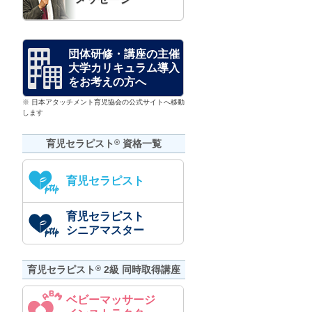
団体研修・講座の主催
大学カリキュラム導入
をお考えの方へ
※ 日本アタッチメント育児協会の公式サイトへ移動
します
育児セラピスト
®
資格一覧
育児セラピスト
育児セラピスト
シニアマスター
育児セラピスト
®
2級 同時取得講座
ベビーマッサージ