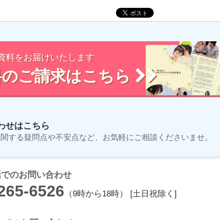
資料をお届けいたします
料のご請求はこちら
わせはこちら
に関する疑問点や不安点など、お気軽にご相談くださいませ。
でのお問い合わせ
265-6526
（9時から18時） [土日祝除く]