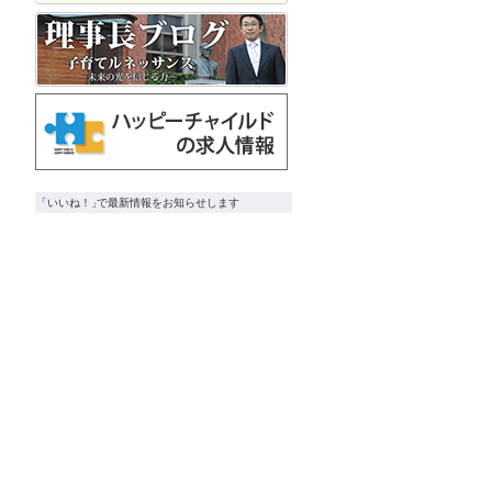
「
いいね！」
で
最新情報をお知らせします