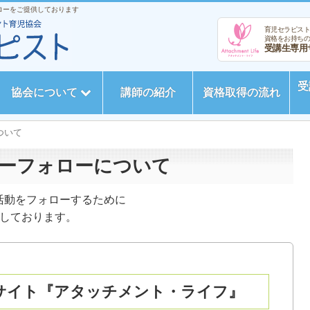
ローをご提供しております
育児セラピス
資格をお持ち
受講生専用
受
協会について
講師の紹介
資格取得の流れ
ついて
ーフォローについて
活動をフォローするために
意しております。
サイト『アタッチメント・ライフ』