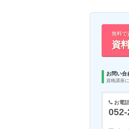
無料で
資
お問い合
資格講座
お電話
052-